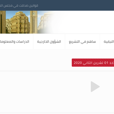
قوانين صدقت في مجلس الن
لنيابية
ساهم في التشريع
الشؤون الخارجية
الدراسات والمعلوما
تشرين الثاني 2020