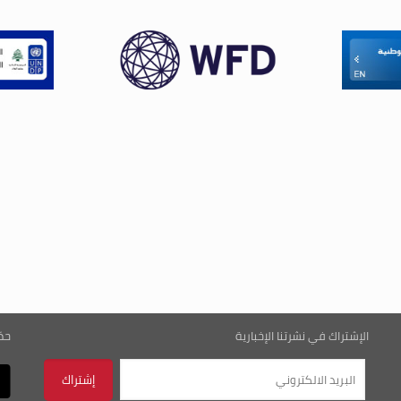
الإشتراك في نشرتنا الإخبارية
حم