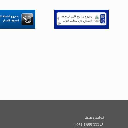
تواصل معنا
+961 1 955 000