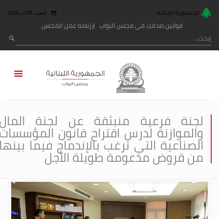
الجمهورية اللبنانية
السبت 08 آب 2026
قوانين صدقت في مجلس النواب
رزنامة عمل المجلس
لجنة فرعية منبثقة عن لجنة المال
والموازنة لدرس اقتراح قانون المؤسسات
الصناعية التي ترغب بالإندماج فيما بينها
من قروض مدعومة طويلة الأجل