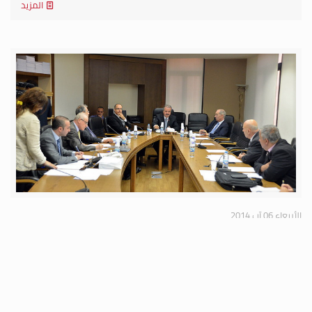
المزيد
الأربعاء 06 آب 2014
فرعية المال والموازنة تابعت درس اقتراح قانون افادة
المؤسسات الصناعية التي ترغب بالاندماج فيما بينها من
قروض مدعومة طويلة الاجل