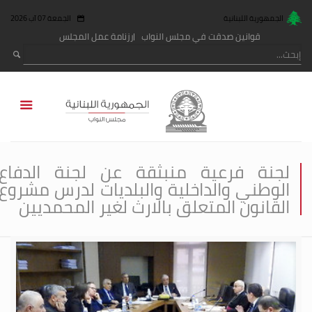
الجمهورية اللبنانية
الجمعة 07 آب 2026
قوانين صدقت في مجلس النواب
رزنامة عمل المجلس
لجنة فرعية منبثقة عن لجنة الدفاع
الوطني والداخلية والبلديات لدرس مشروع
القانون المتعلق بالارث لغير المحمديين