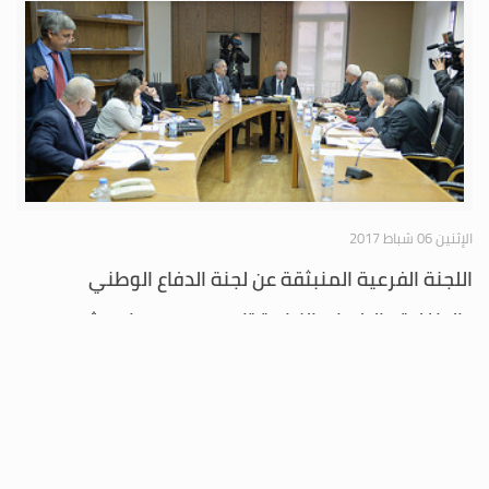
الإثنين 06 شباط 2017
اللجنة الفرعية المنبثقة عن لجنة الدفاع الوطني
والداخلية والبلديات النيابية تابعت درس مواد مشروع
القانون الرامي الى تعديل قانون الارث لغير المحمديين
عقدت اللجنة الفرعية المنبثقة عن لجنة الدفاع الوطني والداخلية والبلديات
جلسة عند الساعة الثانية عشرة من ظهر يوم الاثنين الواقع فيه 6/2/2017،
برئاسة النائب سمير الجسر وحضور النائبين علي عسيران وادغار معلوف.