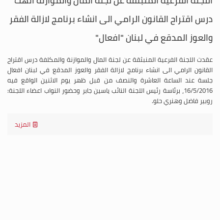
اللجنة الفرعية المنبثقة عن لجنة المال والموازنة انهت
درس اقتراح القانون الرامي الى انشاء برنامج لازالة الفقر
والعوز المدقع في لبنان "افعال"
عقدت اللجنة الفرعية المنبثقة عن لجنة المال والموازنة والمكلفة درس اقتراح
القانون الرامي الى انشاء برنامج لازالة الفقر والعوز المدقع في لبنان افعال
جلسة عند الساعة العاشرة والنصف من قبل ظهر يوم الاثنين الواقع فيه
16/5/2016، برئاسة رئيس اللجنة النائب ياسين جابر وحضور النواب اعضاء اللجنة:
روبير فاضل وهنري حلو.
المزيد
>>
1
<<