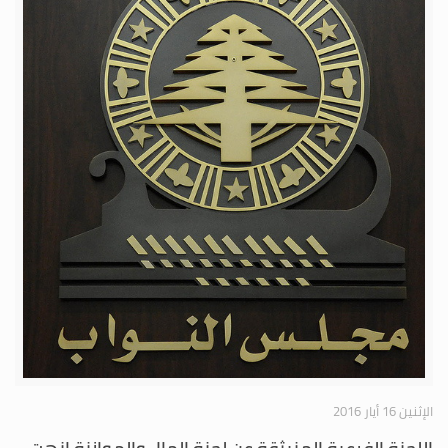
الإثنين 16 أيار 2016