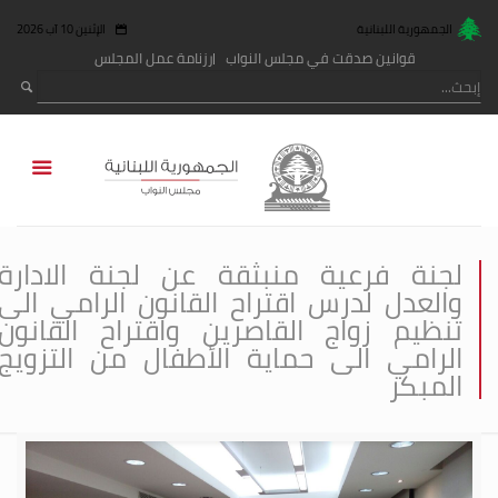
الجمهورية اللبنانية
الإثنين 10 آب 2026
قوانين صدقت في مجلس النواب
رزنامة عمل المجلس
لجنة فرعية منبثقة عن لجنة الادارة
والعدل لدرس اقتراح القانون الرامي الى
تنظيم زواج القاصرين واقتراح القانون
الرامي الى حماية الأطفال من التزويج
المبكر