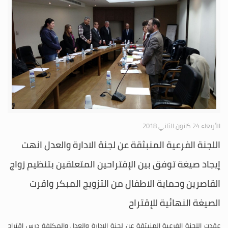
الأربعاء 24 كانون الثاني 2018
اللجنة الفرعية المنبثقة عن لجنة الادارة والعدل انهت
إيجاد صيغة توفق بين الإقتراحين المتعلقين بتنظيم زواج
القاصرين وحماية الاطفال من التزويج المبكر واقرت
الصيغة النهائية للإقتراح
عقدت اللجنة الفرعية المنبثقة عن لجنة الإدارة والعدل والمكلفة درس اقتراح