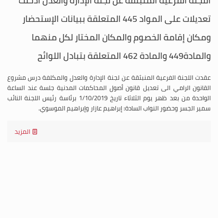
اللجنة الفرعية المنبثقة عن لجنة الإدارة والعدل أدخلت
تعديلات على المواد 445 المتعلقة ببيانات الإستحضار
ومكان إقامة الخصوم والمكان المختار لكل منهما
والمادة449 والمادة 462 المتعلقة بتبادل اللوائح
عقدت اللجنة الفرعية المنبثقة عن لجنة الإدارة والعدل والمكلفة درس مشروع
القانون الرامي الى تعديل قانون أصول المحاكمات المدنية جلسة عند الساعة
الواحدة من بعد ظهر يوم الثلاثاء تاريخ 1/10/2019 برئاسة رئيس اللجنة النائب
سمير الجسر وحضور النواب السادة: إبراهيم عازار وإبراهيم الموسوي.
المزيد