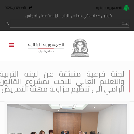
الجمهورية اللبنانية
الأحد 09 آب 2026
قوانين صدقت في مجلس النواب
رزنامة عمل المجلس
لجنة فرعية منبثقة عن لجنة التربية
والتعليم العالي للبحث بمشروع القانون
الرامي الى تنظيم مزاولة مهنة التمريض