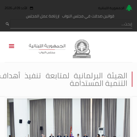
الجمهورية اللبنانية
الأحد 09 آب 2026
قوانين صدقت في مجلس النواب
رزنامة عمل المجلس
الهيئة البرلمانية لمتابعة تنفيذ أهداف
التنمية المستدامة