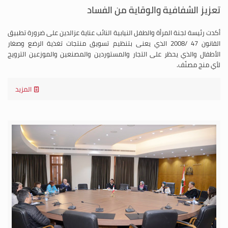
تعزيز الشفافية والوقاية من الفساد
أكدت رئيسة لجنة المرأة والطفل النيابية النائب عناية عزالدين على ضرورة تطبيق
القانون 47 /2008 الذي يعنى بتنظيم تسويق منتجات تغذية الرضع وصغار
الأطفال والذي يحظر على التجار والمستوردين والمصنعين والموزعين الترويج
لأي منج مصنًف.
المزيد