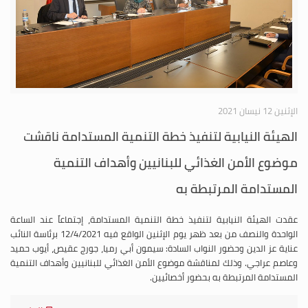
الإثنين 12 نيسان 2021
الهيئة النيابية لتنفيذ خطة التنمية المستدامة ناقشت
موضوع الأمن الغذائي للبنانيين وأهداف التنمية
المستدامة المرتبطة به
عقدت الهيئة النيابية لتنفيذ خطة التنمية المستدامة، إجتماعاً عند الساعة
الواحدة والنصف من بعد ظهر يوم الإثنين الواقع فيه 12/4/2021 برئاسة النائب
عناية عز الدين وحضور النواب السادة: سيمون أبي رميا، جورج عقيص، أيوب حميد
وعاصم عراجي. وذلك لمناقشة موضوع الأمن الغذائي للبنانيين وأهداف التنمية
المستدامة المرتبطة به بحضور أخصائيين.