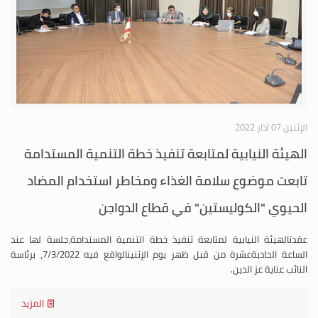
الإثنين 07 آذار 2022
الهيئة النيابية لمتابعة تنفيذ خطة التنمية المستدامة
تابعت موضوع سلامة الغذاء ومخاطر استخدام المضاد
الحيوي "الكوليستين" في قطاع الدواجن
عقدتالهيئة النيابية لمتابعة تنفيذ خطة التنمية المستدامة،جلسة لها عند
الساعة الحاديةعشرة من قبل ظهر يوم الإثنينالواقع فيه 7/3/2022، برئاسة
النائب عناية عز الدين.
المزيد