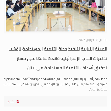
الإثنين 08 حزيران 2026
الهيئة النيابية لتنفيذ خطة التنمية المستدامة ناقشت
تداعيات الحرب الإسرائيلية وانعكاساتها على مسار
تحقيق أهداف التنمية المستدامة في لبنان
عقدت الهيئة النيابية لتنفيذ خطة التنمية المستدامة إجتماعاً عند الساعة الحادية
عشرة والنصف من قبل ظهر يوم الإثنين الواقع في 8 حزيران 2026، برئاسة النائب
عناية عز الدين
المزيد