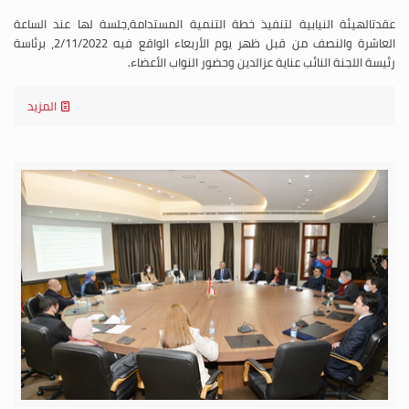
عقدتالهيئة النيابية لتنفيذ خطة التنمية المستدامة،جلسة لها عند الساعة
العاشرة والنصف من قبل ظهر يوم الأربعاء الواقع فيه 2/11/2022، برئاسة
رئيسة اللجنة النائب عناية عزالدين وحضور النواب الأعضاء.
المزيد