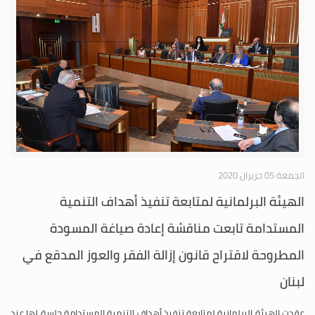
الجمعة 05 حزيران 2020
الهيئة البرلمانية لمتابعة تنفيذ أهداف التنمية
المستدامة تابعت مناقشة إعادة صياغة المسودة
المطروحة لاقتراح قانون إزالة الفقر والعوز المدقع في
لبنان
عقدت الهيئة البرلمانية لمتابعة تنفيذ أهداف التنمية المستدامة جلسة لها عند