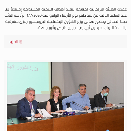
عقدت الهيئة البرلمانية لمتابعة تنفيذ أهداف التنمية المستدامة إجتماعاً لها
عند الساعة الثالثة من بعد ظهر يوم الأربعاء الواقع فيه 1/7/2020، برئاسة النائب
ديما الجمالي وحضور معالي وزير الشؤون الإجتماعية البروفيسور رمزي مشرفية،
والسادة النواب: سيمون أبي رميا، جورج عقيص وأنور جمعة.
المزيد