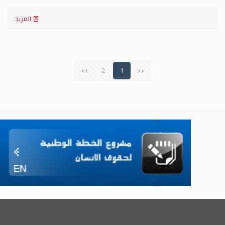
المزيد
>>
2
1
<<