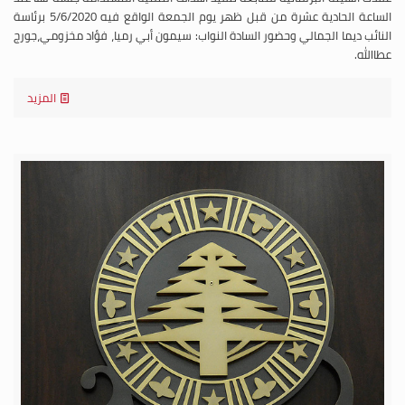
الساعة الحادية عشرة من قبل ظهر يوم الجمعة الواقع فيه 5/6/2020 برئاسة
النائب ديما الجمالي وحضور السادة النواب: سيمون أبي رميا، فؤاد مخزومي،جورج
عطاالله.
المزيد