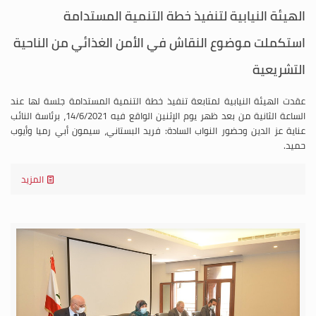
الهيئة النيابية لتنفيذ خطة التنمية المستدامة
استكملت موضوع النقاش في الأمن الغذائي من الناحية
التشريعية
عقدت الهيئة النيابية لمتابعة تنفيذ خطة التنمية المستدامة جلسة لها عند
الساعة الثانية من بعد ظهر يوم الإثنين الواقع فيه 14/6/2021، برئاسة النائب
عناية عز الدين وحضور النواب السادة: فريد البستاني، سيمون أبي رميا وأيوب
حميد.
المزيد