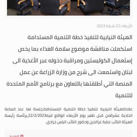
الأربعاء 22 شباط 2023
الهيئة النيابية لتنفيذ خطة التنمية المستدامة
استكملت مناقشة موضوع سلامة الغذاء بما يخص
إستعمال الكوليستين ومراقبة دخوله عبر الأغذية الى
لبنان واستمعت الى شرح من وزارة الزراعة عن عمل
المنصة التي أطلقتها بالتعاون مع برنامج الأمم المتحدة
للتنمية
عقدتالهيئة النيابية لتنفيذ خطة التنمية المستدامة،جلسة لها عند الساعة
الحادية عشرةمن قبل ظهر يوم الأربعاء الواقع فيه22/2/2023،برئاسة رئيسة
الهيئة النائب عناية عزالدين وحضور النائب الياس جرادي.
المزيد