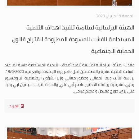
الجمعة 19 حزيران 2020
الهيئة البرلمانية لمتابعة تنفيذ اهداف التنمية
المستدامة ناقشت المسودة المطروحة لاقتراح قانون
الحماية الاجتماعية
عقدت الهيئة البرلمانية لمتابعة تنفيذ أهداف التنمية المستدامة جلسة لها عند
الساعة الحادية عشرة والنصف من قبل ظهر يوم الجمعة الواقع فيه 19/6/2020،
برئاسة النائب ديما الجمالي وحضور معالي وزير الشؤون الإجتماعية البروفيسور
رمزي مشرفية يرافقه الدكتور عاصم أبي علي، والسادة النواب: سيمون ابي رميا،
علي بزي، جورج عقيص و عاصم عراجي.
المزيد