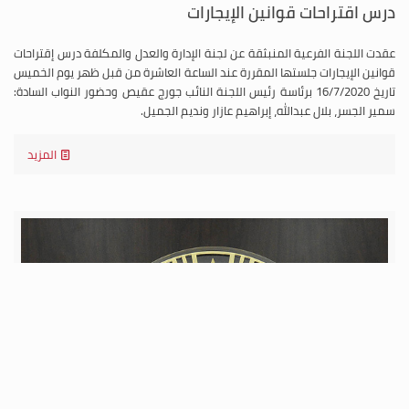
درس اقتراحات قوانين الإيجارات
عقدت اللجنة الفرعية المنبثقة عن لجنة الإدارة والعدل والمكلفة درس إقتراحات
قوانين الإيجارات جلستها المقررة عند الساعة العاشرة من قبل ظهر يوم الخميس
تاريخ 16/7/2020 برئاسة رئيس اللجنة النائب جورج عقيص وحضور النواب السادة:
سمير الجسر، بلال عبدالله، إبراهيم عازار ونديم الجميل.
المزيد