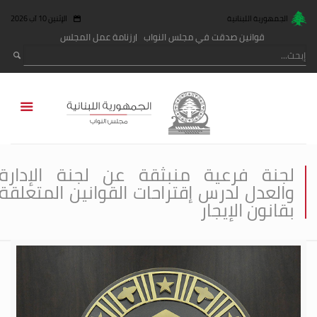
الجمهورية اللبنانية
الإثنين 10 آب 2026
قوانين صدقت في مجلس النواب
رزنامة عمل المجلس
لجنة فرعية منبثقة عن لجنة الإدارة
والعدل لدرس إقتراحات القوانين المتعلقة
بقانون الإيجار