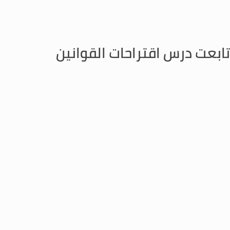
تابعت درس اقتراحات القوانين
ن القضاء العدلي عند الساعة الثالثة من بعد ظهر يوم الخميس تاريخ
المزيد
 درس اقتراحات القوانين
ون القضاء العدلي جلسة عند الساعة الثالثة من بعد ظهر يوم الخميس