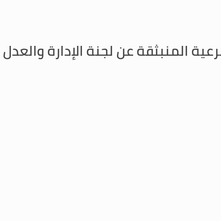
رعية المنبثقة عن لجنة الإدارة والعدل 
بقانون القضاء العدلي
 المنبثقة عن لجنة الإدارة والعدل والمكلفة درس اقتراحات القوانين المتعلقة بقانو
رعية المنبثقة عن الادارة والعدل تابعت
بالقضاء العدلي
 المنبثقة عن لجنة الادارة والعدل والمكلفة درس إقتراحات القوانين المتعلقة بقان