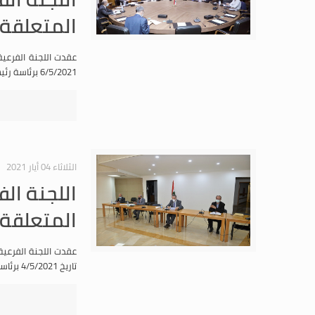
المتعلقة 
عقدت اللجنة الفرعية
6/5/2021 برئاسة رئيس اللجنة النائب جورج عدوان وحضور النواب السادة: سمير الجسر، بلال عبدالله، إبراهيم عازار وحسن عز الدين.
الثلاثاء 04 أيار 2021
اللجنة الف
المتعلقة 
عقدت اللجنة الفرعية
تاريخ 4/5/2021 برئاسة رئيس اللجنة النائب جورج عدوان وحضور النواب السادة: سمير الجسر، بلال عبدالله، ابراهيم عازار، جورج عقيص، حسن عز الدين وجورج عطالله.