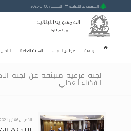
الجمهورية اللبنانية
الخميس 06 آب 2026
الرئاسة
مجلس النواب
الهيئة العامة
اللجان ا
لجنة فرعية منبثقة عن لجنة الادا
القضاء العدلي
الخميس 06 أيار 2021
اللجنة الف