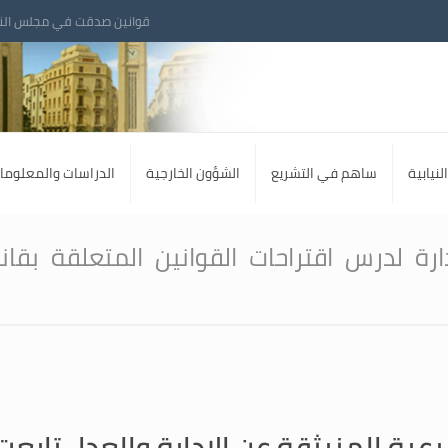
قوانين صدقت في مجلس الن
لنيابية
ساهم في التشريع
الشؤون الخارجية
الدراسات والمعلوما
رة لدرس اقتراحات القوانين المتعلقة بقان
رعية المنبثقة عن الادارة والعدل تابعت