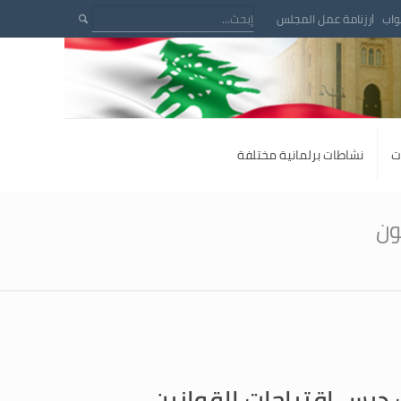
واب
رزنامة عمل المجلس
ت
نشاطات برلمانية مختلفة
ون
 درس اقتراحات القوانين