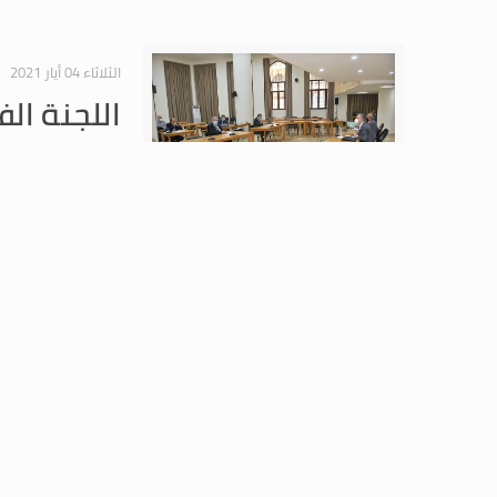
الثلاثاء 04 أيار 2021
اللجنة الف
المتعلقة 
عقدت اللجنة الفرعية
4/5/2021 برئاسة رئيس اللجنة النائب جورج عدوان وحضور النواب السادة: سمير الجسر، بلال عبدالله، إبراهيم عازار، جورج عقيص، حسن عز الدين وجورج عطالله.
الخميس 29 نيسان 2021
اللجنة الف
المتعلقة 
عقدت اللجنة الفرعية