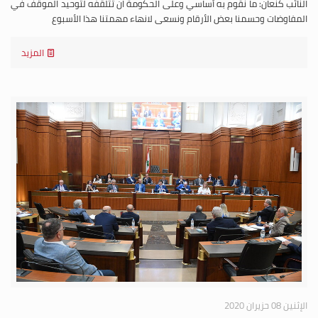
النائب كنعان: ما نقوم به أساسي وعلى الحكومة ان تتلقفه لتوحيد الموقف في
المفاوضات وحسمنا بعض الأرقام ونسعى لانهاء مهمتنا هذا الأسبوع
المزيد
الإثنين 08 حزيران 2020