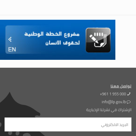
تواصل معنا
+961 1 955 000
info@lp.gov.lb
الإشتراك في نشرتنا الإخبارية