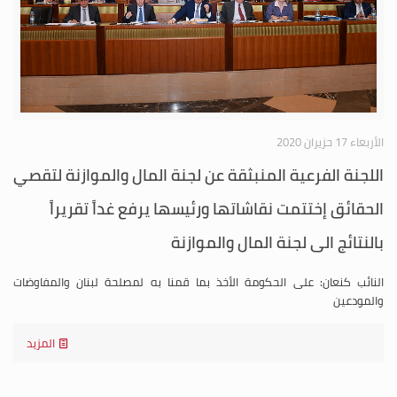
الأربعاء 17 حزيران 2020
اللجنة الفرعية المنبثقة عن لجنة المال والموازنة لتقصي
الحقائق إختتمت نقاشاتها ورئيسها يرفع غداً تقريراً
بالنتائج الى لجنة المال والموازنة
النائب كنعان: على الحكومة الأخذ بما قمنا به لمصلحة لبنان والمفاوضات
والمودعين
المزيد