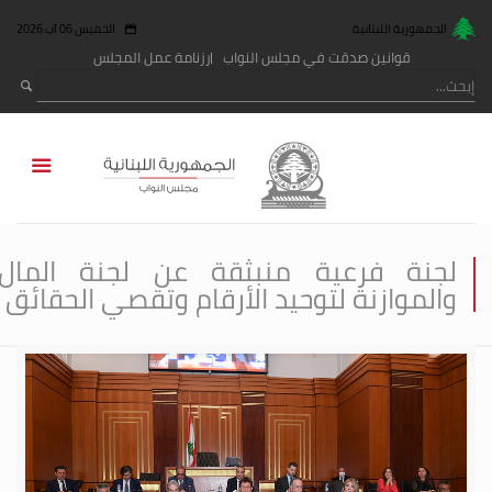
الجمهورية اللبنانية
الخميس 06 آب 2026
قوانين صدقت في مجلس النواب
رزنامة عمل المجلس
لجنة فرعية منبثقة عن لجنة المال
والموازنة لتوحيد الأرقام وتقصي الحقائق