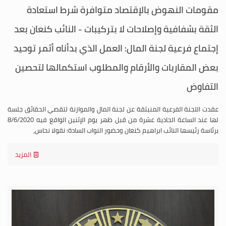
مقومات النهوض بالإقتصاد متوافرة شرط استعادة
الثقة بشفافية وإصلاحات لا بتركيبات - النائب كنعان بعد
إجتماع فرعية لجنة المال: العمل الذي بدأناه أثمر توحيد
بعض المقاربات والأرقام والمطلوب استكمالها لتحصين
التفاوض
عقدت اللجنة الفرعية المنبثقة عن لجنة المال والموازنة لتقصي الحقائق جلسة
لها عند الساعة الحادية عشرة من قبل ظهر يوم الإثنين الواقع فيه 8/6/2020
برئاسة رئيسها النائب ابراهيم كنعان وحضور النواب السادة: نقولا نحاس،
المزيد