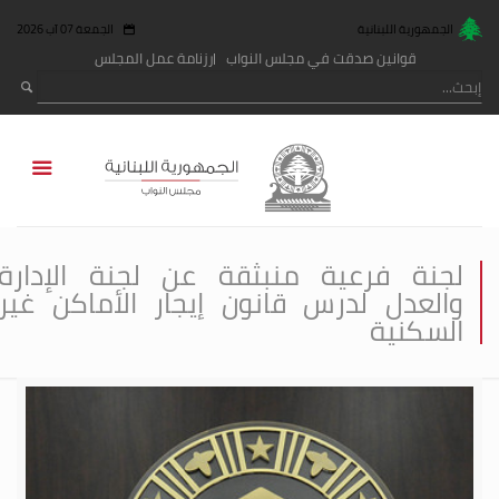
الجمهورية اللبنانية
الجمعة 07 آب 2026
قوانين صدقت في مجلس النواب
رزنامة عمل المجلس
لجنة فرعية منبثقة عن لجنة الإدارة
والعدل لدرس قانون إيجار الأماكن غير
السكنية