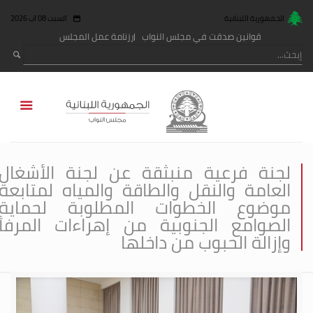
الجمهورية اللبنانية
السبت 08 آب 2026
قوانين صدقت في مجلس النواب
رزنامة عمل المجلس
لجنة فرعية منبثقة عن لجنة الأشغال
العامة والنقل والطاقة والمياه لمتابعة
موضوع الخطوات المطلوبة لحماية
الصوامع الجنوبية من إهراءات المرفأ
وإزالة الحبوب من داخلها