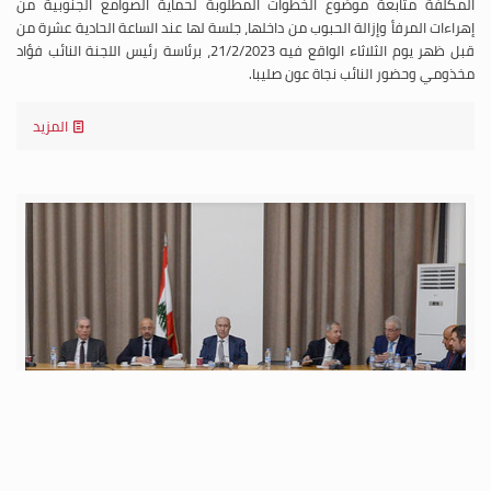
المكلفة متابعة موضوع الخطوات المطلوبة لحماية الصوامع الجنوبية من
إهراءات المرفأ وإزالة الحبوب من داخلها، جلسة لها عند الساعة الحادية عشرة من
قبل ظهر يوم الثلاثاء الواقع فيه 21/2/2023، برئاسة رئيس اللجنة النائب فؤاد
مخذومي وحضور النائب نجاة عون صليبا.
المزيد