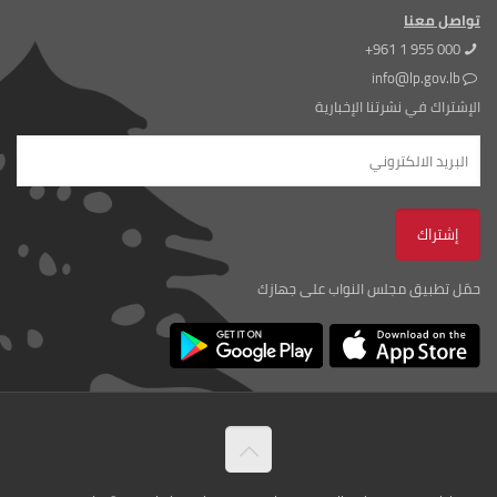
تواصل معنا
+961 1 955 000
info@lp.gov.lb
الإشتراك في نشرتنا الإخبارية
حمّل تطبيق مجلس النواب على جهازك