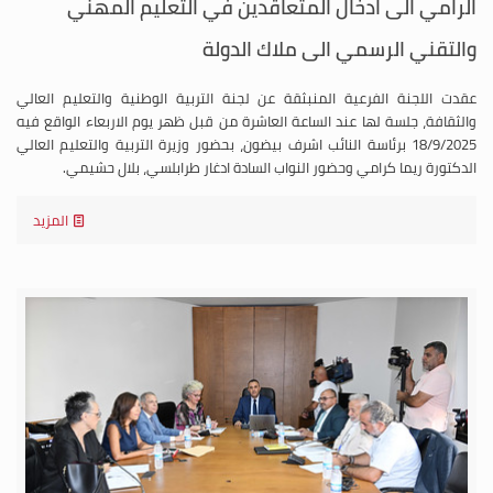
الرامي الى ادخال المتعاقدين في التعليم المهني
والتقني الرسمي الى ملاك الدولة
عقدت اللجنة الفرعية المنبثقة عن لجنة التربية الوطنية والتعليم العالي
والثقافة، جلسة لها عند الساعة العاشرة من قبل ظهر يوم الاربعاء الواقع فيه
18/9/2025 برئاسة النائب اشرف بيضون، بحضور وزيرة التربية والتعليم العالي
الدكتورة ريما كرامي وحضور النواب السادة ادغار طرابلسي، بلال حشيمي.
المزيد