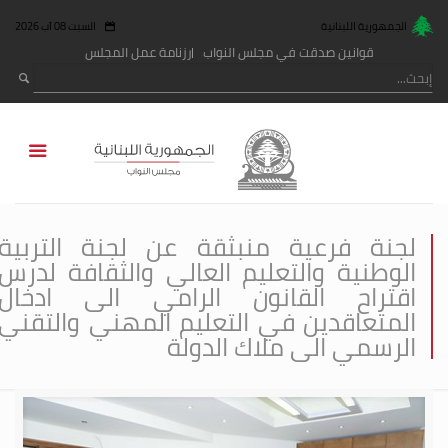
الجمهورية اللبنانية
السبت 08 آب 2026
قوانين صدقت في مجلس النواب
رزنامة عمل المجلس
لجنة فرعية منبثقة عن لجنة التربية
الوطنية والتعليم العالي والثقافة لدرس
اقتراح القانون الرامي الى ادخال
المتعاقدين في التعليم المهني والتقني
الرسمي الى ملاك الدولة