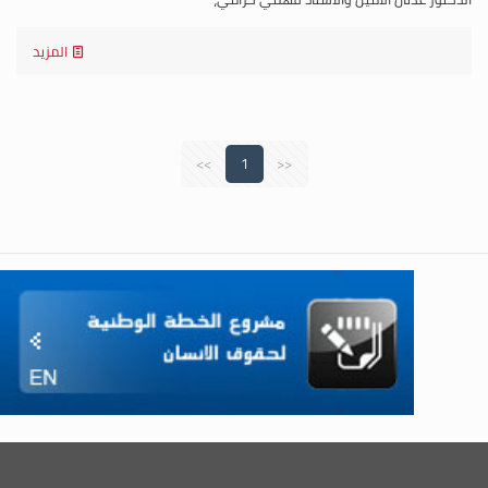
المزيد
>>
1
<<