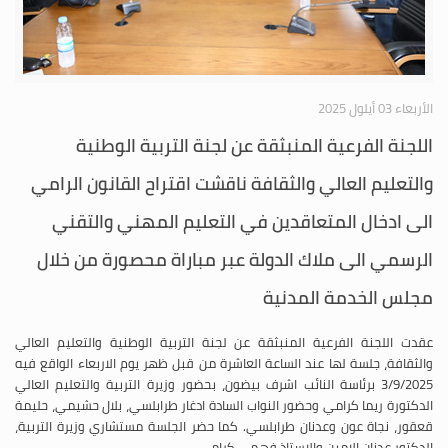
الأربعاء 03 أيلول 2025
اللجنة الفرعية المنبثقة عن لجنة التربية الوطنية
والتعليم العالي والثقافة ناقشت اقتراح القانون الرامي
الى ادخال المتعاقدين في التعليم المهني والتقني
الرسمي الى ملاك الدولة عبر مباراة محصورة من خلال
مجلس الخدمة المدنية
عقدت اللجنة الفرعية المنبثقة عن لجنة التربية الوطنية والتعليم العالي
والثقافة، جلسة لها عند الساعة العاشرة من قبل ظهر يوم الاربعاء الواقع فيه
3/9/2025 برئاسة النائب اشرف بيضون، بحضور وزيرة التربية والتعليم العالي
الدكتورة ريما كرامي وحضور النواب السادة ادغار طرابلسي، بلال حشيمي، حليمة
قعقور، نجاة عون وعدنان طرابلسي. كما حضر الجلسة مستشاري وزيرة التربية،
الدكتور عدنان الامين والاستاذ فهمي كرامي،