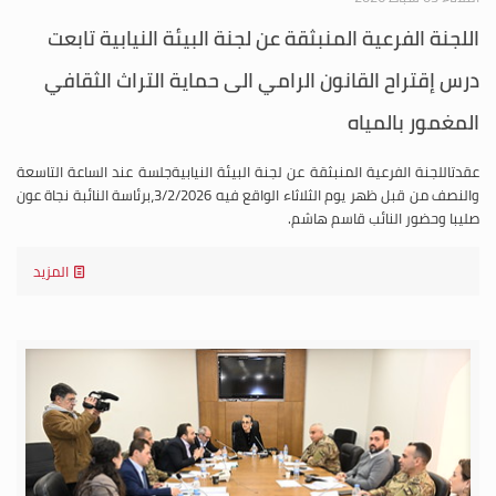
اللجنة الفرعية المنبثقة عن لجنة البيئة النيابية تابعت
درس إقتراح القانون الرامي الى حماية التراث الثقافي
المغمور بالمياه
عقدتاللجنة الفرعية المنبثقة عن لجنة البيئة النيابيةجلسة عند الساعة التاسعة
والنصف من قبل ظهر يوم الثلاثاء الواقع فيه 3/2/2026،برئاسة النائبة نجاة عون
صليبا وحضور النائب قاسم هاشم.
المزيد