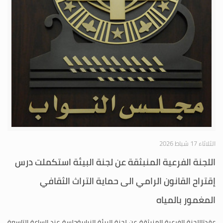
الثلاثاء 17 شباط 2026
اللجنة الفرعية المنبثقة عن لجنة البيئة استكملت درس
إقتراح القانون الرامي الى حماية التراث الثقافي
المغمور بالمياه
عقدتاللجنة الفرعية المنبثقة عن لجنة البيئة النيابيةجلسة عند الساعة التاسعة