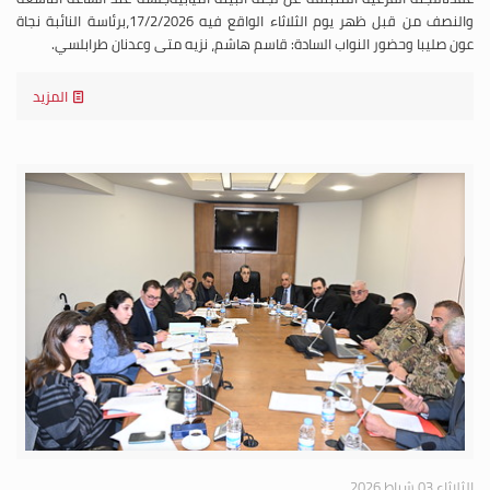
والنصف من قبل ظهر يوم الثلاثاء الواقع فيه 17/2/2026،برئاسة النائبة نجاة
عون صليبا وحضور النواب السادة: قاسم هاشم، نزيه متى وعدنان طرابلسي.
المزيد
الثلاثاء 03 شباط 2026