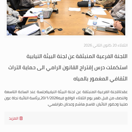
الثلاثاء 20 كانون الثاني 2026
اللجنة الفرعية المنبثقة عن لجنة البيئة النيابية
استكملت درس إقتراح القانون الرامي الى حماية التراث
الثقافي المغمور بالمياه
عقدتاللجنة الفرعية المنبثقة عن لجنة البيئة النيابيةجلسة عند الساعة التاسعة
والنصف من قبل ظهر يوم الثلاثاء الواقع فيه20/1/2026،برئاسة النائبة نجاة عون
صليبا وحضور النائبان: قاسم هاشم وعدنان طرابلسي.
المزيد