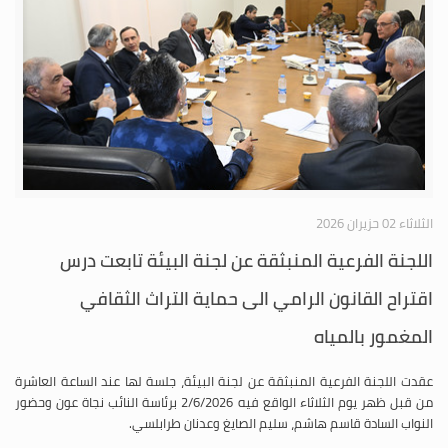
الثلاثاء 02 حزيران 2026
اللجنة الفرعية المنبثقة عن لجنة البيئة تابعت درس
اقتراح القانون الرامي الى حماية التراث الثقافي
المغمور بالمياه
عقدت اللجنة الفرعية المنبثقة عن لجنة البيئة، جلسة لها عند الساعة العاشرة
من قبل ظهر يوم الثلاثاء الواقع فيه 2/6/2026 برئاسة النائب نجاة عون وحضور
النواب السادة قاسم هاشم، سليم الصايغ وعدنان طرابلسي.