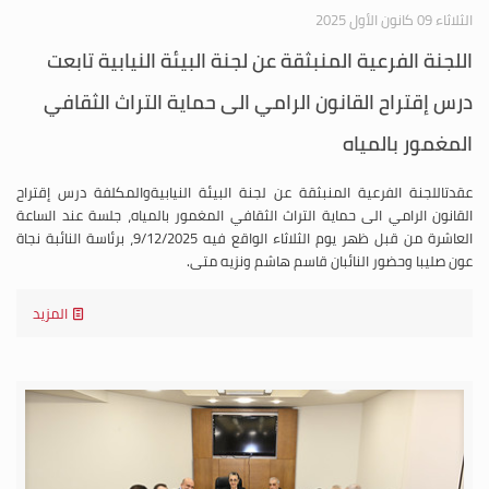
الثلاثاء 09 كانون الأول 2025
اللجنة الفرعية المنبثقة عن لجنة البيئة النيابية تابعت
درس إقتراح القانون الرامي الى حماية التراث الثقافي
المغمور بالمياه
عقدتاللجنة الفرعية المنبثقة عن لجنة البيئة النيابيةوالمكلفة درس إقتراح
القانون الرامي الى حماية التراث الثقافي المغمور بالمياه، جلسة عند الساعة
العاشرة من قبل ظهر يوم الثلاثاء الواقع فيه 9/12/2025، برئاسة النائبة نجاة
عون صليبا وحضور النائبان قاسم هاشم ونزيه متى.
المزيد