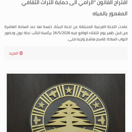
اقتراح القانون "الرامي الى حماية التراث الثقافي
المغمور بالمياه
عقدت اللجنة الفرعية المنبثقة عن لجنة البيئة، جلسة لها عند الساعة العاشرة
من قبل ظهر يوم الثلاثاء الواقع فيه 26/5/2026 برئاسة النائب نجاة عون وحضور
النواب السادة: قاسم هاشم ونزيه متى.
المزيد