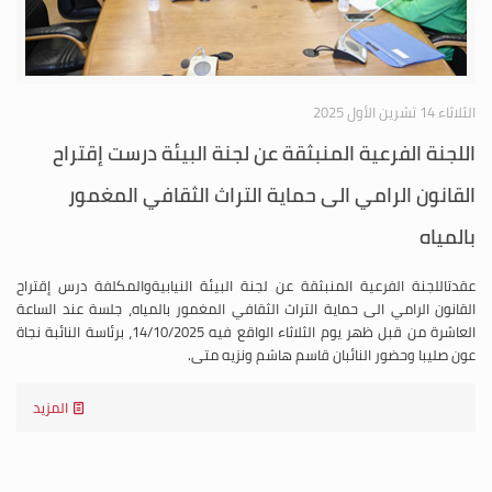
الثلاثاء 14 تشرين الأول 2025
اللجنة الفرعية المنبثقة عن لجنة البيئة درست إقتراح
القانون الرامي الى حماية التراث الثقافي المغمور
بالمياه
عقدتاللجنة الفرعية المنبثقة عن لجنة البيئة النيابيةوالمكلفة درس إقتراح
القانون الرامي الى حماية التراث الثقافي المغمور بالمياه، جلسة عند الساعة
العاشرة من قبل ظهر يوم الثلاثاء الواقع فيه 14/10/2025، برئاسة النائبة نجاة
عون صليبا وحضور النائبان قاسم هاشم ونزيه متى.
المزيد