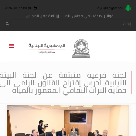
الجمهورية اللبنانية
الجمعة 07 آب 2026
قوانين صدقت في مجلس النواب
رزنامة عمل المجلس
لجنة فرعية منبثقة عن لجنة البيئة
النيابية لدرس إقتراح القانون الرامي الى
حماية التراث الثقافي المغمور بالمياه