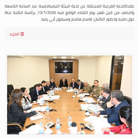
عقدتاللجنة الفرعية المنبثقة عن لجنة البيئة النيابيةجلسة عند الساعة التاسعة
والنصف من قبل ظهر يوم الثلاثاء الواقع فيه 13/1/2026، برئاسة النائبة نجاة
عون صليبا وحضور النائبان: قاسم هاشم وسيمون أبي رميا.
المزيد