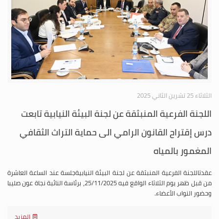
الثلاثاء 25 تشرين الثاني 2025
اللجنة الفرعية المنبثقة عن لجنة البيئة النيابية تابعت
درس إقتراح القانون الرامي الى حماية التراث الثقافي
المغمور بالمياه
عقدتاللجنة الفرعية المنبثقة عن لجنة البيئة النيابيةجلسة عند الساعة العاشرة
من قبل ظهر يوم الثلاثاء الواقع فيه 25/11/2025، برئاسة النائبة نجاة عون صليبا
وحضور النواب الأعضاء.
المزيد