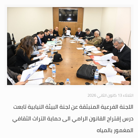
الثلاثاء 13 كانون الثاني 2026
اللجنة الفرعية المنبثقة عن لجنة البيئة النيابية تابعت
درس إقتراح القانون الرامي الى حماية التراث الثقافي
المغمور بالمياه