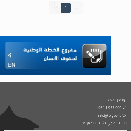
>>
1
<<
تواصل معنا
+961 1 955 000
info@lp.gov.lb
الإشتراك في نشرتنا الإخبارية