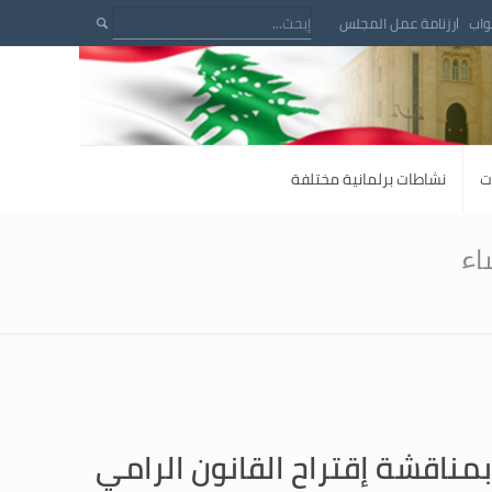
واب
رزنامة عمل المجلس
ت
نشاطات برلمانية مختلفة
اء
بمناقشة إقتراح القانون الرامي