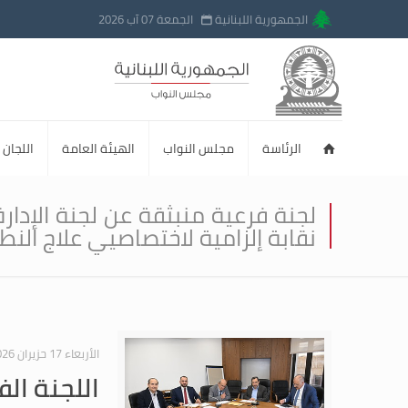
الجمهورية اللبنانية
الجمعة 07 آب 2026
الرئاسة
مجلس النواب
الهيئة العامة
اللجان ا
لجنة فرعية منبثقة عن لجنة الإدارة
نقابة إلزامية لاختصاصيي علاج النط
الأربعاء 17 حزيران 2026
اللجنة الف