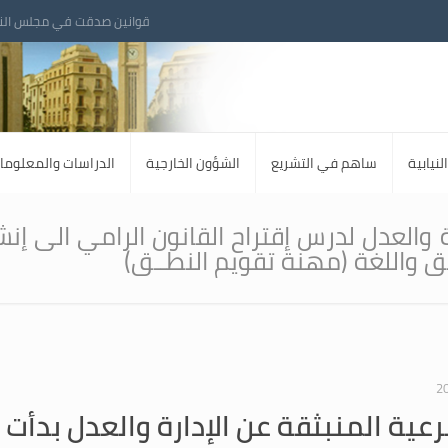
قوانين صدقت في مجلس الن
لنيابية
ساهم في التشريع
الشؤون الخارجية
الدراسات والمعلوما
 والعدل لدرس إقتراح القانون الرامي الى إنش
ق واللغة (مهنة تقويم النطــق)
رعية المنبثقة عن الإدارة والعدل بدأت 