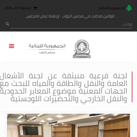
الجمهورية اللبنانية
الجمعة 07 آب 2026
قوانين صدقت في مجلس النواب
رزنامة عمل المجلس
لجنة فرعية منبثقة عن لجنة الأشغال
العامة والنقل والطاقة والمياه للبحث مع
الجهات المعنية موضوع المعابر الحدودية
والنقل الخارجي والتحضيرات اللوجستية