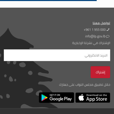
تواصل معنا
+961 1 955 000
info@lp.gov.lb
الإشتراك في نشرتنا الإخبارية
حمّل تطبيق مجلس النواب على جهازك