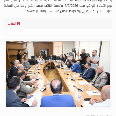
والتحضيرات اللوجستية جلستها عند الساعة الحادية عشرة والنصف من قبل ظهر
يوم الثلاثاء الواقع فيه 7/7/2026 برئاسة النائب أحمد الخير وكلاً من السادة
النواب: بلال الحشيمي، زياد حواط، عدنان طرابلسي وقاسم هاشم.
المزيد
الإثنين 29 حزيران 2026