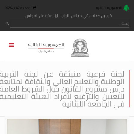
الجمهورية اللبنانية
الجمعة 07 آب 2026
قوانين صدقت في مجلس النواب
رزنامة عمل المجلس
لجنة فرعية منبثقة عن لجنة التربية
الوطنية والتعليم العالي والثقافة لمتابعة
درس مشروع القانون حول الشروط العامة
للتعيين والترفيع لأفراد الهيئة التعليمية
في الجامعة اللبنانية