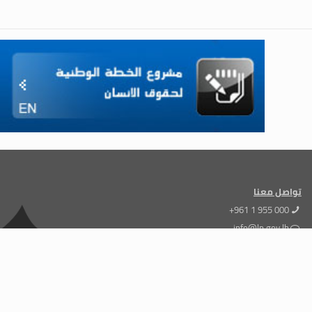
تواصل معنا
+961 1 955 000
info@lp.gov.lb
الإشتراك في نشرتنا الإخبارية