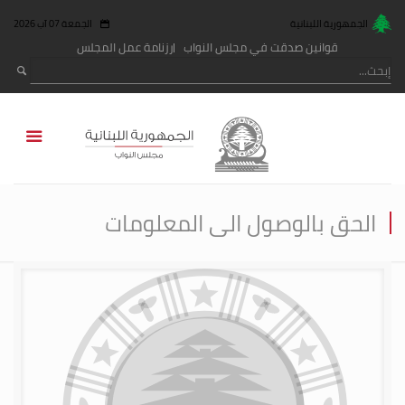
الجمهورية اللبنانية
الجمعة 07 آب 2026
قوانين صدقت في مجلس النواب
رزنامة عمل المجلس
الحق بالوصول الى المعلومات