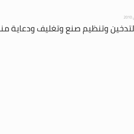
لتدخين وتنظيم صنع وتغليف ودعاية منت
لدارسة اقتراح القانون الرامي الى الحد من التدخيندرس المشروع وبدأت بالقراءة النهائي
لتدخين وتنظيم صنع وتغليف ودعاية منت
 انجزت دراسة قانون الحد من التدخين