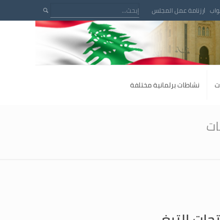
واب
رزنامة عمل المجلس
ت
نشاطات برلمانية مختلفة
ات
جات التبغ