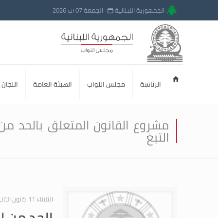
الجمهورية اللبنانية
الجمعة 07 آب 2026
الرئاسة
مجلس النواب
الهيئة العامة
اللجان ا
مشروع القانون المتعلق بالحد من
التبغ
الثلاثاء 11 كانون الثاني 2011
الحد من ا