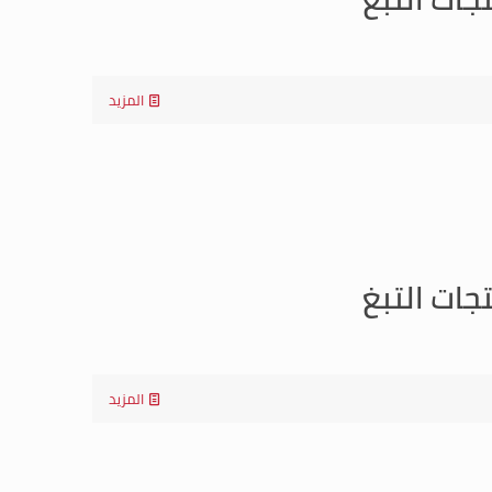
المزيد
جات التبغ
المزيد