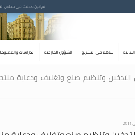
قوانين صدقت في مجلس الن
لنيابية
ساهم في التشريع
الشؤون الخارجية
الدراسات والمعلوما
 التدخين وتنظيم صنع وتغليف ودعاية منتج
لتدخين وتنظيم صنع وتغليف ودعاية منت