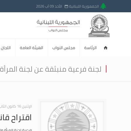
الجمهورية اللبنانية
الأحد 09 آب 2026
الرئاسة
مجلس النواب
الهيئة العامة
اللجان ا
لجنة فرعية منبثقة عن لجنة المرأة
الإثنين 16 كانون الثاني 2012
اقتراح قا
فرعية لجنة المرأة وا