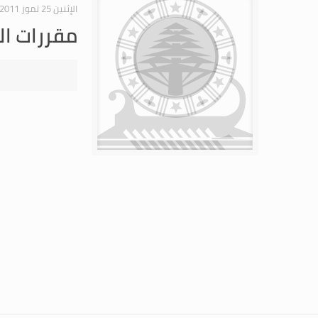
الإثنين 25 تموز 2011
مقررات ال