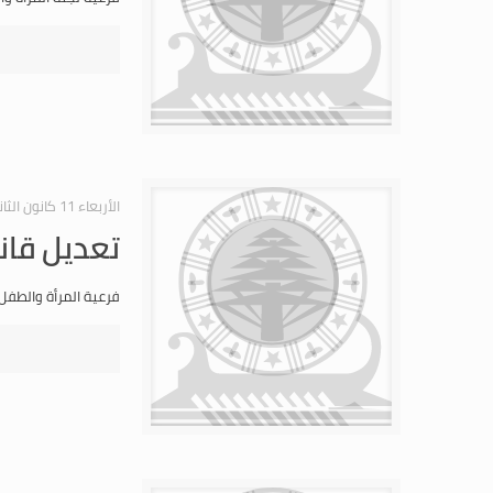
الأربعاء 11 كانون الثاني 2012
تعديل قان
فرعية المرأة والطفل