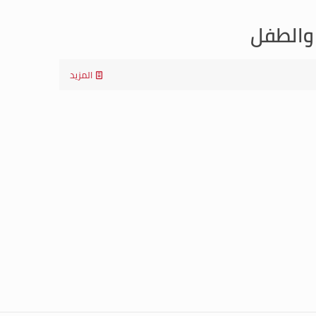
 والطفل
المزيد