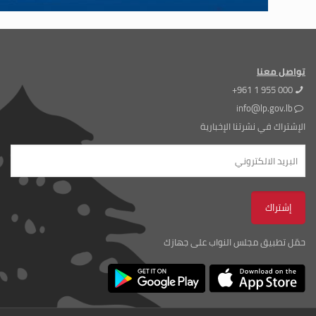
تواصل معنا
+961 1 955 000
info@lp.gov.lb
الإشتراك في نشرتنا الإخبارية
حمّل تطبيق مجلس النواب على جهازك