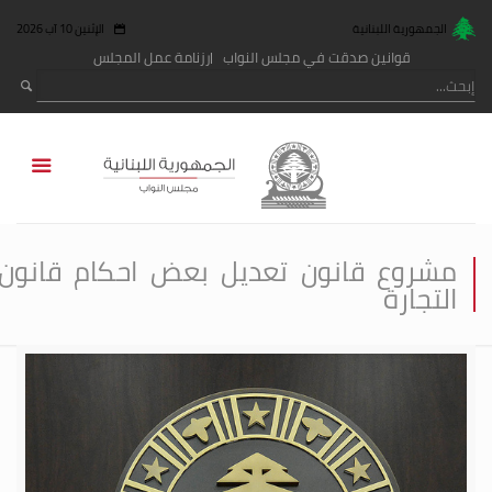
الجمهورية اللبنانية
الإثنين 10 آب 2026
قوانين صدقت في مجلس النواب
رزنامة عمل المجلس
مشروع قانون تعديل بعض احكام قانون
التجارة