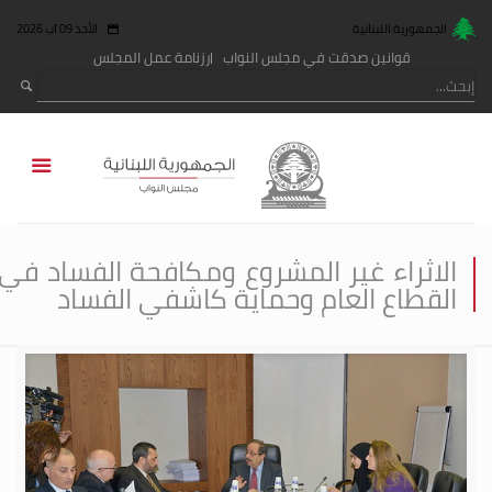
الجمهورية اللبنانية
الأحد 09 آب 2026
قوانين صدقت في مجلس النواب
رزنامة عمل المجلس
الاثراء غير المشروع ومكافحة الفساد في
القطاع العام وحماية كاشفي الفساد