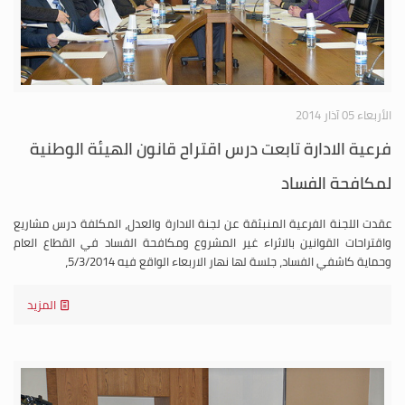
الأربعاء 05 آذار 2014
فرعية الادارة تابعت درس اقتراح قانون الهيئة الوطنية
لمكافحة الفساد
عقدت اللجنة الفرعية المنبثقة عن لجنة الادارة والعدل، المكلفة درس مشاريع
واقتراحات القوانين بالاثراء غير المشروع ومكافحة الفساد في القطاع العام
وحماية كاشفي الفساد، جلسة لها نهار الاربعاء الواقع فيه 5/3/2014،
المزيد