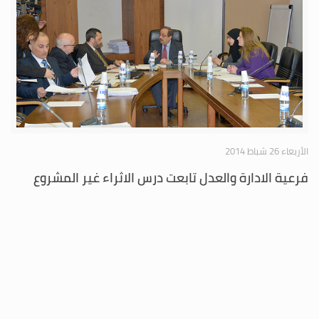
الأربعاء 26 شباط 2014
فرعية الادارة والعدل تابعت درس الاثراء غير المشروع
ومكافحة الفساد في القطاع العام وحماية كاشفي
الفساد
عقدت اللجنة الفرعية المنبثقة عن لجنة الادارة والعدل والمكلفة درس مشاريع
واقتراحات القوانين المتعلقة بالاثراء غير المشروع ومكافحة الفساد في القطاع
العام وحماية كاشفي الفساد، جلسة لها نهار الاربعاء الواقع فيه 26/11/2014،
برئاسة رئيس اللجنة النائب غسان مخيبر وحضور النائب عماد الحوت.