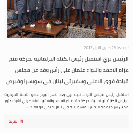
الجمعة 29 كانون الأول 2017
الرئيس بري استقبل رئيس الكتلة البرلمانية لحركة فتح
عزام الاحمد واللواء عثمان على رأس وفد من مجلس
قيادة قوى الامنى وسفيرتي لبنان في سويسرا وقبرص
استقبل رئيس مجلس النواب نبيه بري بعد ظهر اليوم عضو اللجنة المركزية
ورئيس الكتلة البرلمانية لحركة فتح عزام الاحمد والسفير الفلسطيني أشرف دبّور
وامين سر منظمة التحرير الفلسطينية في لبنان فتحي ابو العردات.
المزيد