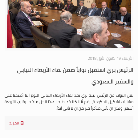
الأربعاء 19 كانون الأول 2018
الرئيس بري استقبل نواباً ضمن لقاء الأربعاء النيابي
والسفير السعودي
نقل النواب عن الرئيس نبيه بري بعد لقاء الأربعاء النيابي اليوم أننا أصبحنا على
مشارف تشكيل الحكومة، رغم أننا كنا قد طرحنا هذا الحل منذ ما يقارب الأربعة
أشهر، ولكن ان تأتي متأخراً خير من ان لا تأتي أبداً.
المزيد