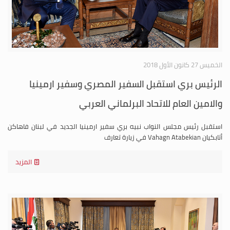
الخميس 27 كانون الأول 2018
الرئيس بري استقبل السفير المصري وسفير ارمينيا
والامين العام للاتحاد البرلماني العربي
استقبل رئيس مجلس النواب نبيه بري سفير ارمينيا الجديد في لبنان فاهاكن
أتابكيان Vahagn Atabekian في زيارة تعارف
المزيد