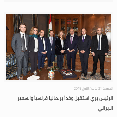
الجمعة 21 كانون الأول 2018
الرئيس بري استقبل وفداً برلمانيا فرنسياً والسفير
الايراني