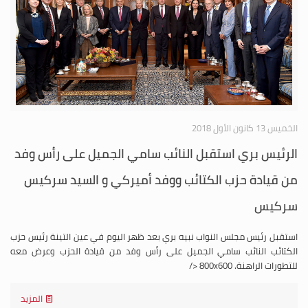
الخميس 13 كانون الأول 2018
الرئيس بري استقبل النائب سامي الجميل على رأس وفد
من قيادة حزب الكتائب ووفد أميركي و السيد سركيس
سركيس
استقبل رئيس مجلس النواب نبيه بري بعد ظهر اليوم في عين التينة رئيس حزب
الكتائب النائب سامي الجميل على رأس وفد من قيادة الحزب وعرض معه
للتطورات الراهنة. 800x600 </
المزيد