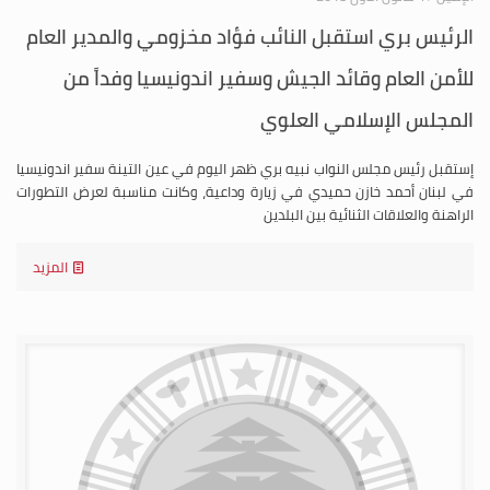
الرئيس بري استقبل النائب فؤاد مخزومي والمدير العام
للأمن العام وقائد الجيش وسفير اندونيسيا وفداً من
المجلس الإسلامي العلوي
إستقبل رئيس مجلس النواب نبيه بري ظهر اليوم في عين التينة سفير اندونيسيا
في لبنان أحمد خازن حميدي في زيارة وداعية، وكانت مناسبة لعرض التطورات
الراهنة والعلاقات الثنائية بين البلدين
المزيد