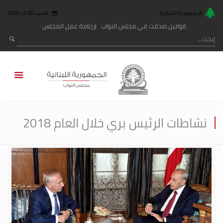
الجمهورية اللبنانية
السبت 08 آب 2026
قوانين صدقت في مجلس النواب
رزنامة عمل المجلس
نشاطات الرئيس بري خلال العام 2018