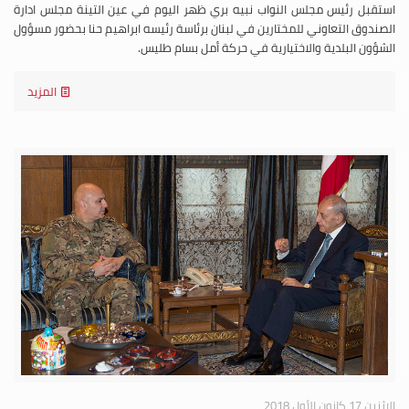
استقبل رئيس مجلس النواب نبيه بري ظهر اليوم في عين التينة مجلس ادارة
الصندوق التعاوني للمختارين في لبنان برئاسة رئيسه ابراهيم حنا بحضور مسؤول
الشؤون البلدية والاختيارية في حركة أمل بسام طليس.
المزيد
الإثنين 17 كانون الأول 2018