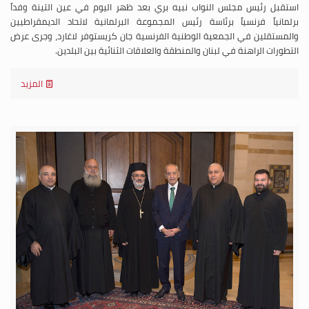
استقبل رئيس مجلس النواب نبيه بري بعد ظهر اليوم في عين التينة وفداً
برلمانياً فرنسياً برئاسة رئيس المجموعة البرلمانية لاتحاد الديمقراطيين
والمستقلين في الجمعية الوطنية الفرنسية جان كريستوفر لاغارد، وجرى عرض
التطورات الراهنة في لبنان والمنطقة والعلاقات الثنائية بين البلدين.
المزيد