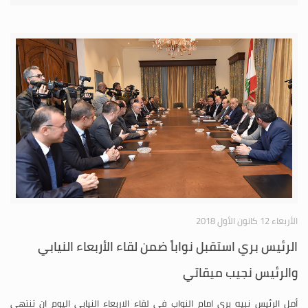
الأربعاء 12 كانون الأول 2018
الرئيس بري استقبل نواباً ضمن لقاء الأربعاء النيابي
والرئيس نجيب ميقاتي
أمل الرئيس نبيه بري امام النواب في لقاء الاربعاء النيابي اليوم ان تنتهي