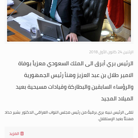
الإثنين 24 كانون الأول 2018
الرئيس بري أبرق الى الملك السعودي معزياً بوفاة
الامير طلال بن عبد العزيز وهنأ رئيس الجمهورية
والرؤساء السابقين والبطاركة وقيادات مسيحية بعيد
الميلاد المجيد
تلقى الرئيس نبيه بري برقيةً من رئيس مجلس النواب العراقي الدكتور بشير حداد
مهنئاً بعيد الإستقلال.
المزيد