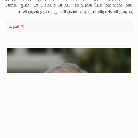
العام الجديد عاماً مليئاً بالمزيد من الانجازات والنجاحات في جميع المجالات
وبموفور السعادة والسلام والرخاء للشعب اللبناني ولجميع شعوب العالم
المزيد