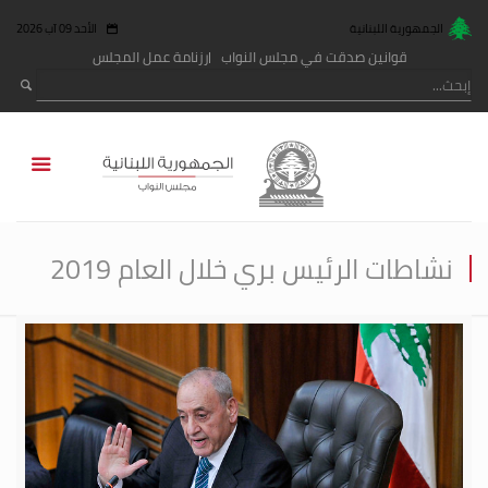
الجمهورية اللبنانية
الأحد 09 آب 2026
قوانين صدقت في مجلس النواب
رزنامة عمل المجلس
نشاطات الرئيس بري خلال العام 2019