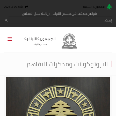
الجمهورية اللبنانية
الأحد 09 آب 2026
قوانين صدقت في مجلس النواب
رزنامة عمل المجلس
البروتوكولات ومذكرات التفاهم