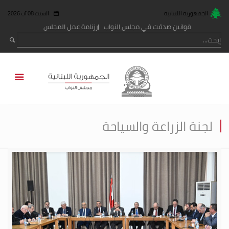
الجمهورية اللبنانية
السبت 08 آب 2026
قوانين صدقت في مجلس النواب
رزنامة عمل المجلس
لجنة الزراعة والسياحة