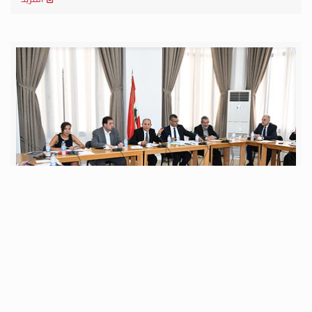
الخميس 14 آب 2025
لجنة الزراعة والسياحة أقرت مشروع القانون الرامي الى
طلب الموافقة على إبرام ملحق إتفاقية المقر مع