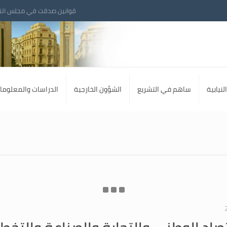
قوانين صدقت في مجلس الن
لنيابية
ساهم في التشريع
الشؤون الخارجية
الدراسات والمعلوما
تصاد الوطني والتجارة والصناعة والتخ