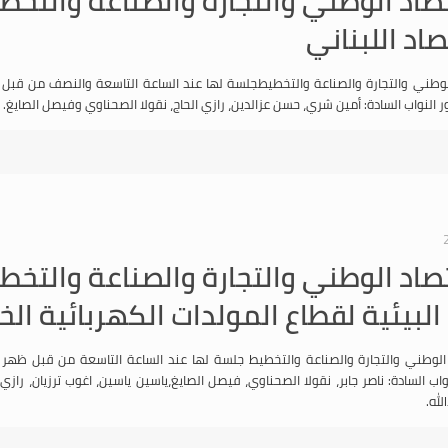
اد اللبناني
 النواب السادة: أمين شري، حسن عزالدين، رازي الحاج، نقولا الصحناوي وفيصل الصايغ.
تصاد الوطني والتجارة والصناعة والتخط
 البيئية لقطاع المولدات الكهربائية ال
اب السادة: ناصر جابر، نقولا الصحناوي، فيصل الصايغ،ياسين ياسين، اغوب ترزيان، را
لله.