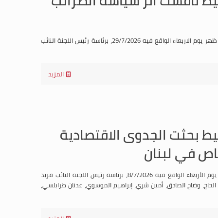
عقدتلجنة الاقتصاد الوطني والتجارة والصناعة والتخطيطجلسة لها عند الساعة التاسعة والنصف من قبل ظهر يوم الاربعاء الواقع فيه 29/7/2026، برئاسة رئيس اللجنة النائب
المزيد
يط بحثت الجدوى الاقتصادية
خاص في لبنان
عقدت لجنةالإقتصاد الوطني والتجارة والصناعة والتخطيط جلسة لها عند الساعة التاسعة من قبل ظهر يوم الأربعاء الواقع فيه 8/7/2026، برئاسة رئيس اللجنة النائب فريد
زي الحاج، وضاح الصادق، أمين شري، إبراهيم الموسوي، عدنان طرابلسي،
المزيد