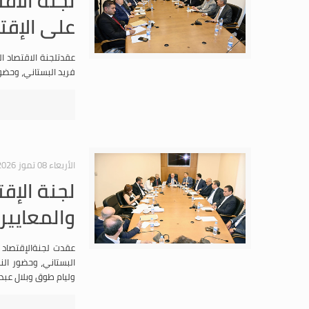
على الإقتص
فريد البستاني، وحضور
الأربعاء 08 تموز 2026
لجنة الإق
والمعايير
البستاني، وحضور النو
وليام طوق وبلال عبدا