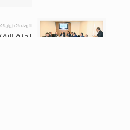
الأربعاء 24 حزيران 2026
لجنة الإق
الإقتصادي
البستاني، وحضور النو
الأربعاء 17 حزيران 2026
لجنة الإق
والتحديات