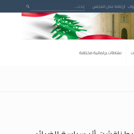
واب
رزنامة عمل المجلس
ت
نشاطات برلمانية مختلفة
طيط ناقشت أثر سياسة الضرائب