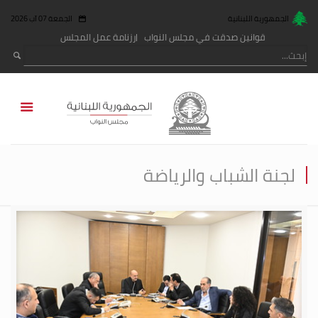
الجمهورية اللبنانية
الجمعة 07 آب 2026
قوانين صدقت في مجلس النواب
رزنامة عمل المجلس
لجنة الشباب والرياضة