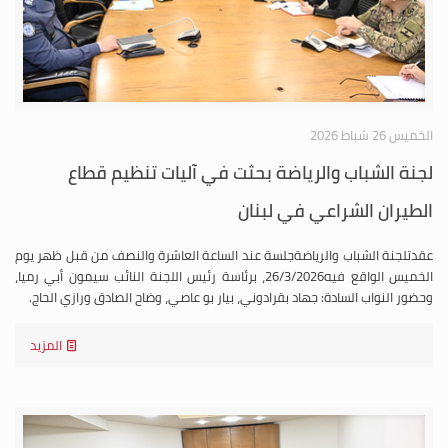
الخميس 26 شباط 2026
لجنة الشباب والرياضة بحثت في آليات تنظيم قطاع
الطيران الشراعي في لبنان
عقدتلجنة الشباب والرياضةجلسة عند الساعة العاشرة والنصف من قبل ظهر يوم
الخميس الواقع فيه26/3/2026، برئاسة رئيس اللجنة النائب سيمون أبي رميا،
وحضور النواب السادة: جهاد بقرادوني، بيار بو عاصي، وضاح الصادق ورازي الحاج.
المزيد