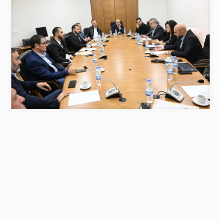
الخميس 11 كانون الأول 2025
لجنة الشباب والرياضة إطلعت على واقع الشهادات و
الإجازات من قبل الجامعات والمعاهد في إختصاصات
الرياضة وقرّرت تشكيل لجنة تنسيق لتوحيد المفاهيم
والمصطلحات وإعادة النظر في المناهج الخاصة بالقطاع
الرياضي