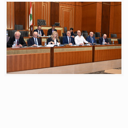
الثلاثاء 19 أيار 2026
اللجان المشتركة أقرت إقتراح القانون الرامي إلى منح
عفو عام وتخفيض مدة العقوبات بشكل إستثنائي
عقدت لجان المال والموازنة، الإدارة والعدل، الدفاع الوطني والداخلية والبلديات
وحقوق الإنسان جلسة مشتركة في تمام الساعة الحادية عشرة من قبل ظهر يوم