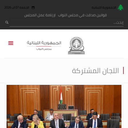
الجمهورية اللبنانية
الجمعة 07 آب 2026
قوانين صدقت في مجلس النواب
رزنامة عمل المجلس
اللجان المشتركة