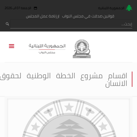
الجمهورية اللبنانية
الجمعة 07 آب 2026
قوانين صدقت في مجلس النواب
رزنامة عمل المجلس
اقسام مشروع الخطة الوطنية لحقوق
الانسان