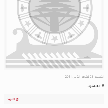
الخميس 03 تشرين الثاني 2011
A-تمهيد
المزيد