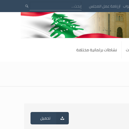
واب
رزنامة عمل المجلس
ت
نشاطات برلمانية مختلفة
تحميل