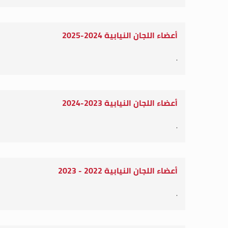
أعضاء اللجان النيابية 2024-2025
.
أعضاء اللجان النيابية 2023-2024
.
أعضاء اللجان النيابية 2022 - 2023
.
أعضاء اللجان النيابية 2022