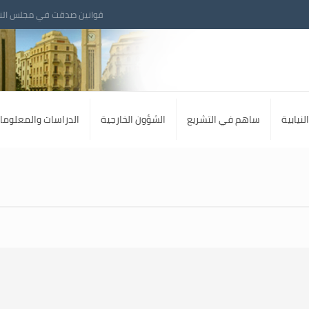
قوانين صدقت في مجلس الن
لنيابية
ساهم في التشريع
الشؤون الخارجية
الدراسات والمعلوما