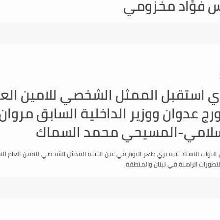
ي استقبل الممثل الشخصي للامين العام
رج عدوان ووزير الداخلية السابق مروان 
لاسلامي-المسيحي محمد السماك
نواب الاستاذ نبيه بري ظهر اليوم في عين التينة الممثل الشخصي للامين العام للا
طورات الراهنة في لبنان والمنطقة.