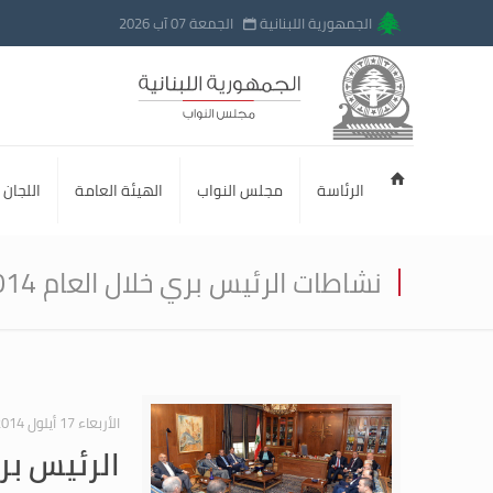
الجمهورية اللبنانية
الجمعة 07 آب 2026
الرئاسة
مجلس النواب
الهيئة العامة
اللجان ا
نشاطات الرئيس بري خلال العام 2014
الأربعاء 17 أيلول 2014
الرئيس بري
والمهندس