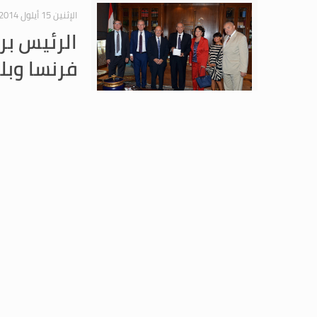
الإثنين 15 أيلول 2014
الرئيس بر
فرنسا وبل
لبنان باتريس باولي بح
السبت 13 أيلول 2014
الرئيس بر
استقبل رئيس مجلس ال