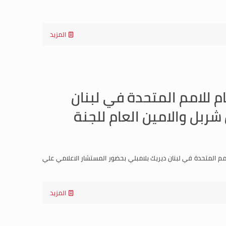
المزيد
 للامم المتحدة في لبنان
شربل والامين العام للجنة
مم المتحدة في لبنان ديريك بلامبلي بحضور المستشار الاعلامي علي
المزيد