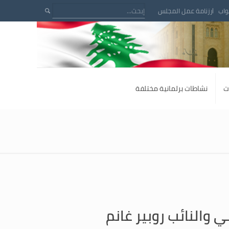
واب
رزنامة عمل المجلس
ت
نشاطات برلمانية مختلفة
ي والنائب روبير غانم