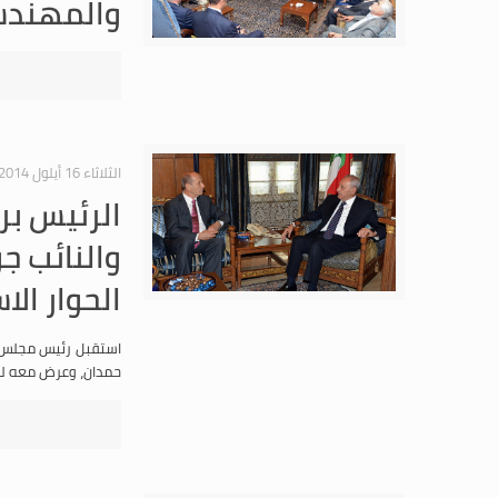
الثلاثاء 16 أيلول 2014
الرئيس بر
والنائب جو
الحوار ا
استقبل رئيس مجلس ال
حمدان، وعرض معه للت