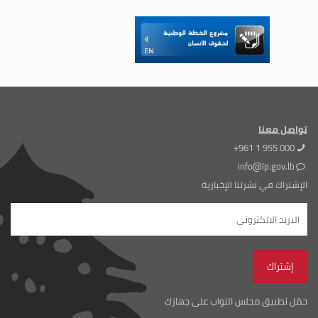
تواصل معنا
+961 1 955 000
info@lp.gov.lb
الإشتراك في نشرتنا الإخبارية
حمّل تطبيق مجلس النواب على جهازك