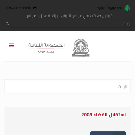
الجمهورية اللبنانية
الجمعة 07 آب 2026
قوانين صدقت في مجلس النواب
رزنامة عمل المجلس
استقلال القضاء 2008