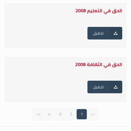
الحق في التعليم 2008
تحميل
الحق في الثقافة 2008
تحميل
>>
4
3
2
1
<<