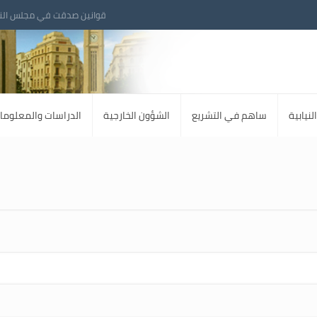
قوانين صدقت في مجلس الن
لنيابية
ساهم في التشريع
الشؤون الخارجية
الدراسات والمعلوما