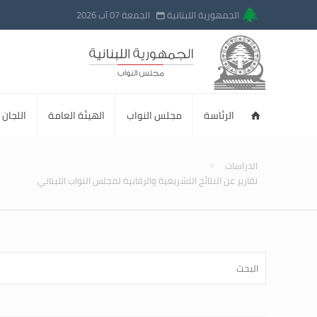
الجمهورية اللبنانية
الجمعة 07 آب 2026
الرئاسة
مجلس النواب
الهيئة العامة
اللجان ا
الدراسات
تقارير عن النتائج التشريعية والرقابية لمجلس النواب اللبناني