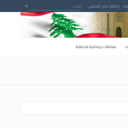
واب
رزنامة عمل المجلس
ت
نشاطات برلمانية مختلفة