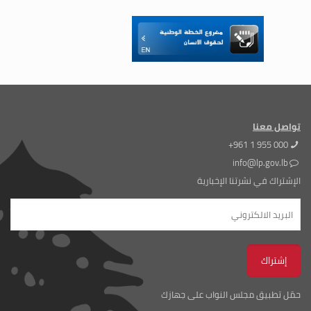
تواصل معنا
+961 1 955 000
info@lp.gov.lb
الإشتراك في نشرتنا الإخبارية
حمّل تطبيق مجلس النواب على جهازك