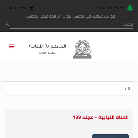
الجمهورية اللبنانية
الأحد 09 آب 2026
قوانين صدقت في مجلس النواب
رزنامة عمل المجلس
الحياة النيابية - مجلد 139