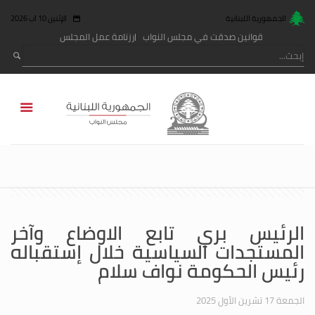
الجمهورية اللبنانية
الإثنين 10 آب 2026
قوانين صدقت في مجلس النواب
رزنامة عمل المجلس
الرئيس بري تابع الاوضاع وآخر
المستجدات السياسية خلال إستقباله
رئيس الحكومة نواف سلام
الجمعة 17 تشرين الأول 2025