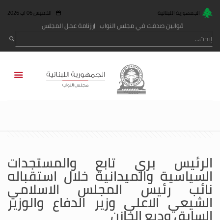
الجمهورية اللبنانية
الخميس 06 آب 2026
قوانين صدقت في مجلس النواب
رزنامة عمل المجلس
الرئيس بري تابع والمستجدات
السياسية والميدانية خلال استقباله
نائب رئيس المجلس الاسلامي
الشيعي الاعلى وزير الدفاع والوزير
السابق وديع الخازن