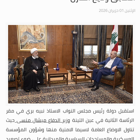
الإثنين 01 حزيران 2026
استقبل دولة رئيس مجلس النواب الاستاذ نبيه بري في مقر
الرئاسة الثانية في عين التينة
وزير الدفاع ميشال منسى
حيث
تناول الاوضاع العامة لاسيما الامنية منها وشؤون المؤسسة
العسكرية والمستجدات السياسية والميدانية على ضوء تصعيد