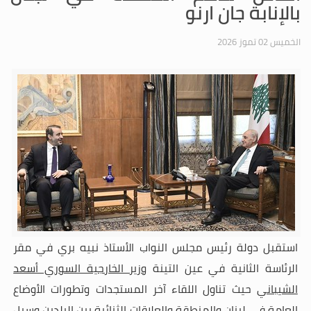
بالإنابة جان ارنو
الخميس 02 تموز 2026
استقبل دولة رئيس مجلس النواب الأستاذ نبيه بري في مقر
الرئاسة الثانية في عين التينة
وزير الخارجية السوري أسعد
الشيباني
حيث تناول اللقاء آخر المستجدات وتطورات الأوضاع
العامة في لبنان والمنطقة والعلاقات الثنائية بين البلدين وسبل