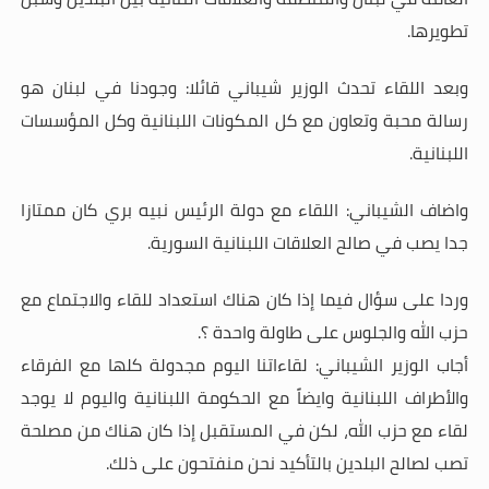
تطويرها.
وبعد اللقاء تحدث الوزير شيباني قائلا: وجودنا في لبنان هو
رسالة محبة وتعاون مع كل المكونات اللبنانية وكل المؤسسات
اللبنانية.
واضاف الشيباني: اللقاء مع دولة الرئيس نبيه بري كان ممتازا
جدا يصب في صالح العلاقات اللبنانية السورية.
وردا على سؤال فيما إذا كان هناك استعداد للقاء والاجتماع مع
حزب الله والجلوس على طاولة واحدة ؟.
أجاب الوزير الشيباني: لقاءاتنا اليوم مجدولة كلها مع الفرقاء
والأطراف اللبنانية وايضاً مع الحكومة اللبنانية واليوم لا يوجد
لقاء مع حزب الله، لكن في المستقبل إذا كان هناك من مصلحة
تصب لصالح البلدين بالتأكيد نحن منفتحون على ذلك.