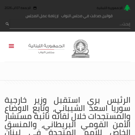
الجمهورية اللبنانية
الجمعة 07 آب 2026
قوانين صدقت في مجلس النواب
رزنامة عمل المجلس
الرئيس بري استقبل وزير خارجية
سوريا اسعد الشيباني، وتابع الاوضاع
والمستجدات خلال لقائه نائبة مستشار
الأمن القومي البريطاني، والمنسق
الخاص للامم المتحدة في لبنان