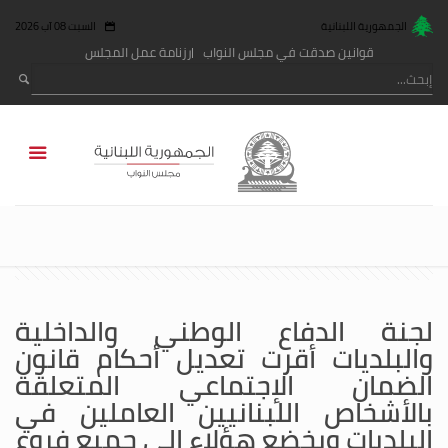
الجمهورية اللبنانية
السبت 08 آب 2026
قوانين صدقت في مجلس النواب
رزنامة عمل المجلس
لجنة الدفاع الوطني والداخلية
والبلديات أقرت تعديل أحكام قانون
الضمان الإجتماعي المتعلقة
بالأشخاص اللبنانيين العاملين في
البلديات ويخضع هؤلاء الى جميع فروع