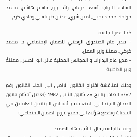
السادة النواب: أسعد درغام، رائد برو، قاسم هاشم، محمد
خواجة، محمد يحيى، أمين شري، عدنان طرابلسي وفادي كرم.
كما حضر الجلسة
- مدير عام الصندوق الوطني للضمان الإجتماعي د. محمد
كركي، ممثلاً وزير العمل.
- مدير عام الإدارات و المجالس المحلية فاتن ابو الحسن، ممثلةً
وزير الداخلية.
وذلك لمناقشة اقتراح القانون الرامي الى الغاء القانون رقم
3/82 الصادر بتاريخ 28 كانون الثاني 1982 (تعديل أحكام قانون
الضمان الاجتماعي المتعلقة بالأشخاص اللبنانيين العاملين في
البلديات ويخضع هؤلاء الى جميع فروع الضمان الاجتماعي)
.
وعقب الجلسة، قال النائب جهاد الصمد: