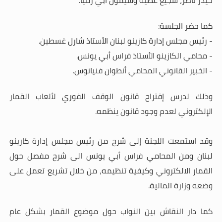
حيدر ناصر، سجيع عطية وسيمون أبي رميا.
كما حضر الجلسة:
- رئيس مجلس إدارة كازينو لبنان الأستاذ شارل غسطين.
- محامي الكازينو الأستاذ فراس أبي يونس.
- الخبير القانوني المحامي أنطوان فنيانوس
.
وذلك لدرس إقتراح قانون الوقف الفوري لألعاب القمار
الإلكتروني لعدم وجود قانون ينظمه.
وقد استمعت اللجنة إلى شرح من رئيس مجلس إدارة كازينو
لبنان ومن المحامي فراس أبي يونس الى شرح مفصل حول
القمار الالكتروني وكيفية تنظيمه، من خلال تشريع تعمل على
وضعه وزارة المالية.
كما دار النقاش بين النواب حول موضوع القمار بشكل عام