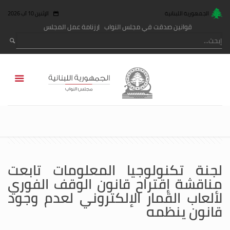
الجمهورية اللبنانية
الإثنين 10 آب 2026
قوانين صدقت في مجلس النواب
رزنامة عمل المجلس
لجنة تكنولوجيا المعلومات تابعت
مناقشة إقتراح قانون الوقف الفوري
لألعاب القمار الإلكتروني لعدم وجود
قانون ينظمه